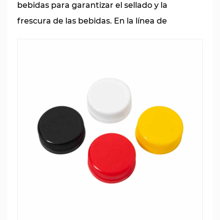
bebidas para garantizar el sellado y la
frescura de las bebidas. En la línea de
producción de bebidas, el equipo de moldeo
por compresión de tapas de botellas
garantiza la higiene y seguridad del producto.