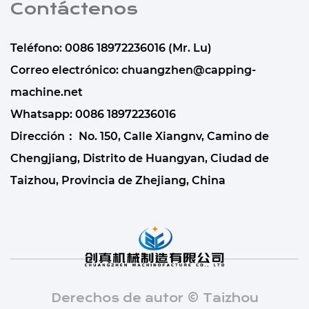
Contáctenos
Teléfono: 0086 18972236016 (Mr. Lu)
Correo electrónico: chuangzhen@capping-
machine.net
Whatsapp: 0086 18972236016
Dirección： No. 150, Calle Xiangnv, Camino de
Chengjiang, Distrito de Huangyan, Ciudad de
Taizhou, Provincia de Zhejiang, China
Derechos de autor © Taizhou