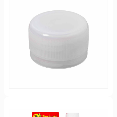
garantiza la calidad y seguridad de los
productos químicos, sino que también
garantiza la seguridad y salud de los
trabajadores.