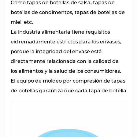
Como tapas de botellas de salsa, tapas de
botellas de condimentos, tapas de botellas de
miel, etc.
La industria alimentaria tiene requisitos
extremadamente estrictos para los envases,
porque la integridad del envase está
directamente relacionada con la calidad de
los alimentos y la salud de los consumidores.
El equipo de moldeo por compresión de tapas
de botellas garantiza que cada tapa de botella
producida pueda ajustarse a la boca de la
botella de manera uniforme y ajustada al
controlar con precisión la presión y la
velocidad, evitando la intrusión de aire y