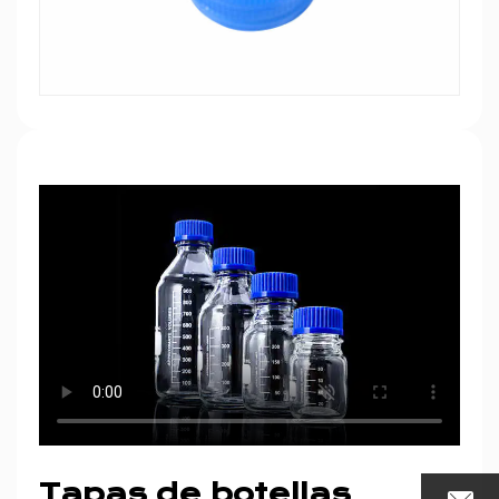
no solo garantizando la calidad y seguridad de
los productos químicos diarios, sino también
promoviendo el progreso tecnológico y la
innovación en toda la industria.
Tapas de botellas