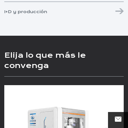
I+D y producción
Elija lo que más le
convenga