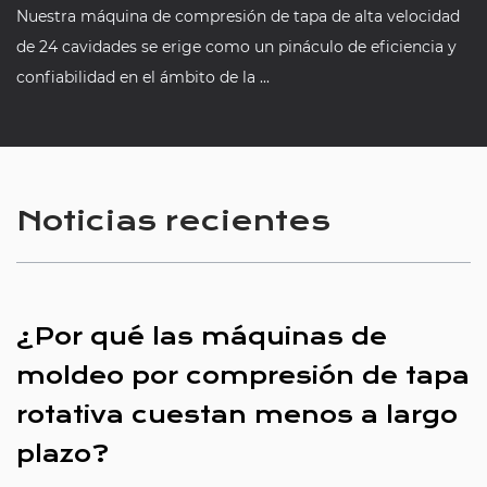
Nuestra máquina de compresión de tapa de alta velocidad
de 24 cavidades se erige como un pináculo de eficiencia y
confiabilidad en el ámbito de la ...
Noticias recientes
¿Por qué las máquinas de
moldeo por compresión de tapa
rotativa cuestan menos a largo
plazo?