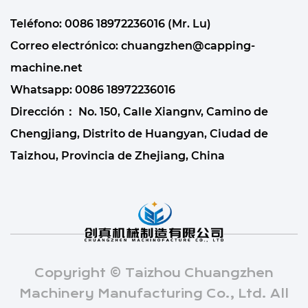
Teléfono: 0086 18972236016 (Mr. Lu)
Correo electrónico:
chuangzhen@capping-
machine.net
Whatsapp:
0086 18972236016
Dirección： No. 150, Calle Xiangnv, Camino de
Chengjiang, Distrito de Huangyan, Ciudad de
Taizhou, Provincia de Zhejiang, China
Copyright © Taizhou Chuangzhen
Machinery Manufacturing Co., Ltd. All