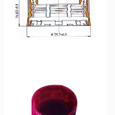
En el futuro, continuaremos adhiriéndose a la
innovación independiente, mejorando
continuamente el nivel de inteligencia de equipos
de moldeo por compresión de tapas de botellas y
crear mayor valor para los clientes.