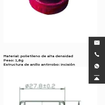
Material: polietileno de alta densidad
Peso: 1,8g
Estructura de anillo antirrobo: incisión