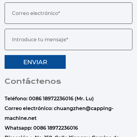
Contáctenos
Teléfono: 0086 18972236016 (Mr. Lu)
Correo electrónico:
chuangzhen@capping-
machine.net
Whatsapp:
0086 18972236016