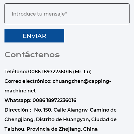
Contáctenos
Teléfono: 0086 18972236016 (Mr. Lu)
Correo electrónico:
chuangzhen@capping-
machine.net
Whatsapp:
0086 18972236016
Dirección： No. 150, Calle Xiangnv, Camino de
Chengjiang, Distrito de Huangyan, Ciudad de
Taizhou, Provincia de Zhejiang, China