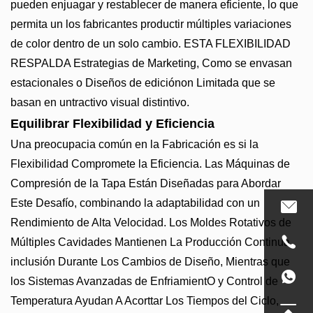
pueden enjuagar y restablecer de manera eficiente, lo que
permita un los fabricantes productir múltiples variaciones
de color dentro de un solo cambio. ESTA FLEXIBILIDAD
RESPALDA Estrategias de Marketing, Como se envasan
estacionales o Diseños de ediciónon Limitada que se
basan en untractivo visual distintivo.
Equilibrar Flexibilidad y Eficiencia
Una preocupacia común en la Fabricación es si la
Flexibilidad Compromete la Eficiencia. Las Máquinas de
Compresión de la Tapa Están Diseñadas para Abordar
Este Desafío, combinando la adaptabilidad con un
Rendimiento de Alta Velocidad. Los Moldes Rotativos de
Múltiples Cavidades Mantienen La Producción Continua
inclusión Durante Los Cambios de Diseño, Mientras que
los Sistemas Avanzadas de EnfriamientO y Control de
Temperatura Ayudan A Acorttar Los Tiempos del Ciclo,