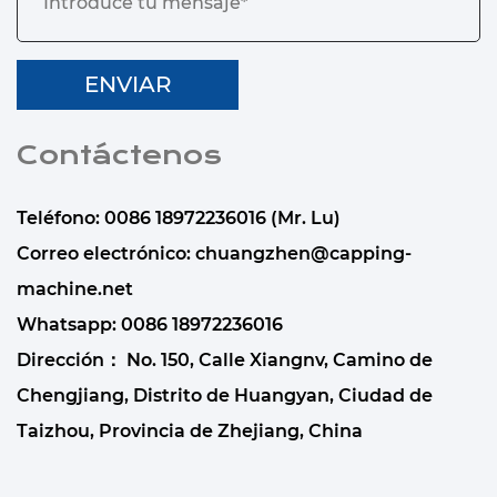
Contáctenos
Teléfono: 0086 18972236016 (Mr. Lu)
Correo electrónico:
chuangzhen@capping-
machine.net
Whatsapp:
0086 18972236016
Dirección： No. 150, Calle Xiangnv, Camino de
Chengjiang, Distrito de Huangyan, Ciudad de
Taizhou, Provincia de Zhejiang, China