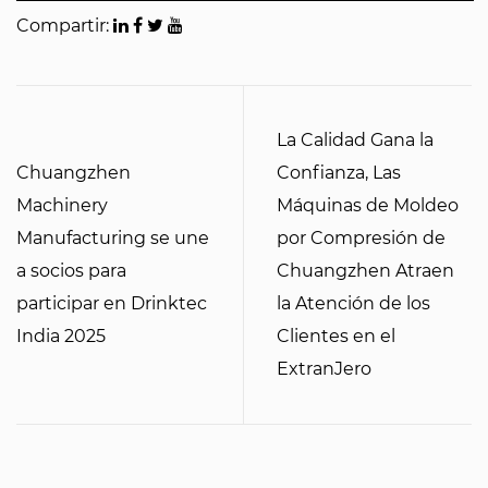
Compartir:
La Calidad Gana la
Chuangzhen
Confianza, Las
Machinery
Máquinas de Moldeo
Manufacturing se une
por Compresión de
a socios para
Chuangzhen Atraen
participar en Drinktec
la Atención de los
India 2025
Clientes en el
ExtranJero