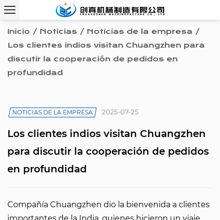
Inicio
/
Noticias
/
Noticias de la empresa
/
Los clientes indios visitan Chuangzhen para
discutir la cooperación de pedidos en
profundidad
2025-07-25
NOTICIAS DE LA EMPRESA
Los clientes indios visitan Chuangzhen
para discutir la cooperación de pedidos
en profundidad
Compañía Chuangzhen dio la bienvenida a clientes
importantes de la India, quienes hicieron un viaje