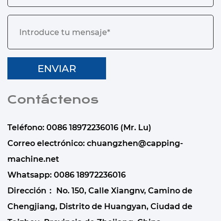
Contáctenos
Teléfono: 0086 18972236016 (Mr. Lu)
Correo electrónico:
chuangzhen@capping-
machine.net
Whatsapp:
0086 18972236016
Dirección： No. 150, Calle Xiangnv, Camino de
Chengjiang, Distrito de Huangyan, Ciudad de